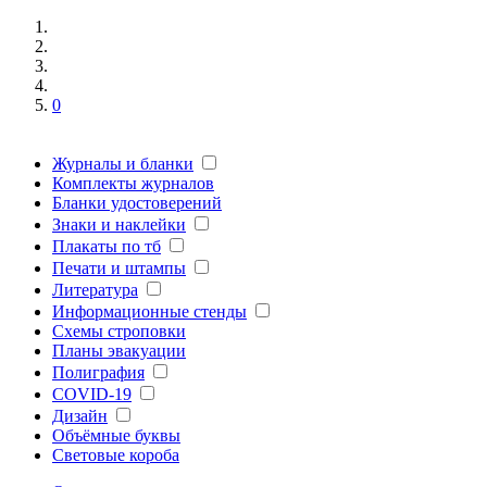
0
Журналы и бланки
Комплекты журналов
Бланки удостоверений
Знаки и наклейки
Плакаты по тб
Печати и штампы
Литература
Информационные стенды
Схемы строповки
Планы эвакуации
Полиграфия
COVID-19
Дизайн
Объёмные буквы
Световые короба