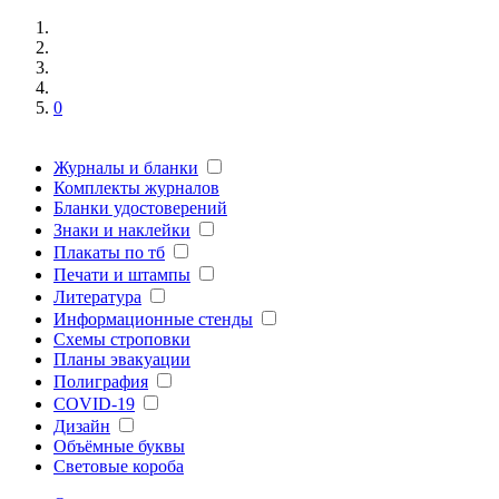
0
Журналы и бланки
Комплекты журналов
Бланки удостоверений
Знаки и наклейки
Плакаты по тб
Печати и штампы
Литература
Информационные стенды
Схемы строповки
Планы эвакуации
Полиграфия
COVID-19
Дизайн
Объёмные буквы
Световые короба