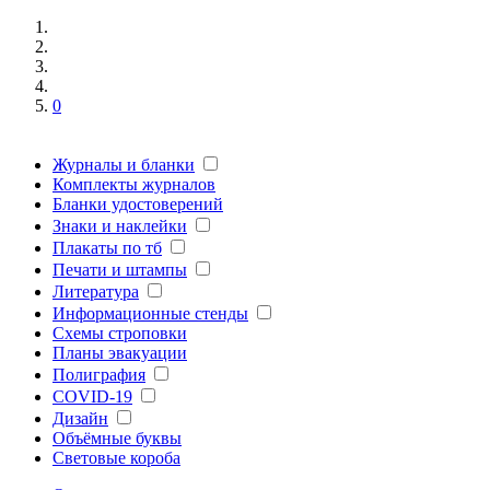
0
Журналы и бланки
Комплекты журналов
Бланки удостоверений
Знаки и наклейки
Плакаты по тб
Печати и штампы
Литература
Информационные стенды
Схемы строповки
Планы эвакуации
Полиграфия
COVID-19
Дизайн
Объёмные буквы
Световые короба