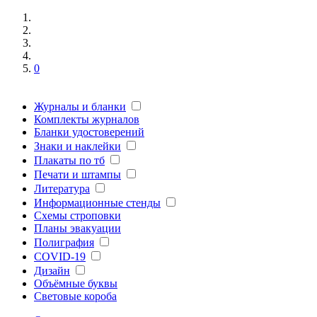
0
Журналы и бланки
Комплекты журналов
Бланки удостоверений
Знаки и наклейки
Плакаты по тб
Печати и штампы
Литература
Информационные стенды
Схемы строповки
Планы эвакуации
Полиграфия
COVID-19
Дизайн
Объёмные буквы
Световые короба