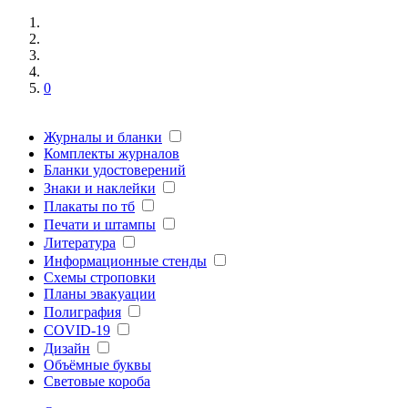
0
Журналы и бланки
Комплекты журналов
Бланки удостоверений
Знаки и наклейки
Плакаты по тб
Печати и штампы
Литература
Информационные стенды
Схемы строповки
Планы эвакуации
Полиграфия
COVID-19
Дизайн
Объёмные буквы
Световые короба