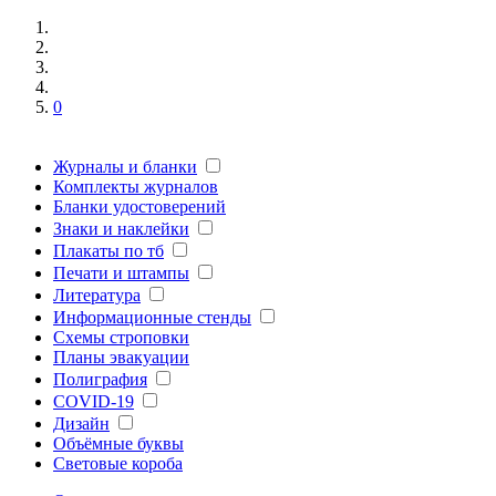
0
Журналы и бланки
Комплекты журналов
Бланки удостоверений
Знаки и наклейки
Плакаты по тб
Печати и штампы
Литература
Информационные стенды
Схемы строповки
Планы эвакуации
Полиграфия
COVID-19
Дизайн
Объёмные буквы
Световые короба