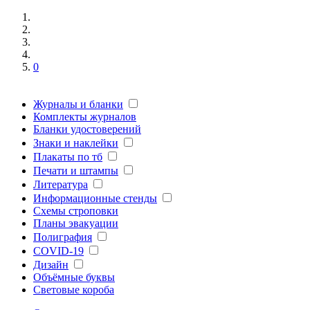
0
Журналы и бланки
Комплекты журналов
Бланки удостоверений
Знаки и наклейки
Плакаты по тб
Печати и штампы
Литература
Информационные стенды
Схемы строповки
Планы эвакуации
Полиграфия
COVID-19
Дизайн
Объёмные буквы
Световые короба