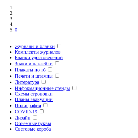
0
Журналы и бланки
Комплекты журналов
Бланки удостоверений
Знаки и наклейки
Плакаты по тб
Печати и штампы
Литература
Информационные стенды
Схемы строповки
Планы эвакуации
Полиграфия
COVID-19
Дизайн
Объёмные буквы
Световые короба