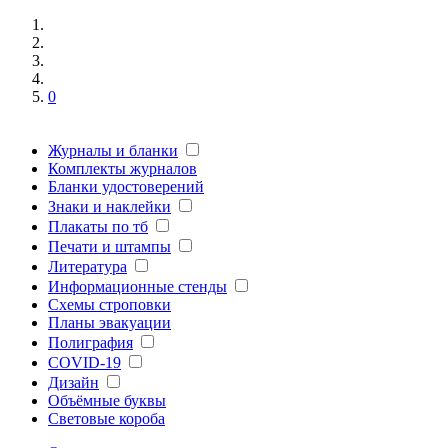
0
Журналы и бланки
Комплекты журналов
Бланки удостоверений
Знаки и наклейки
Плакаты по тб
Печати и штампы
Литература
Информационные стенды
Схемы строповки
Планы эвакуации
Полиграфия
COVID-19
Дизайн
Объёмные буквы
Световые короба