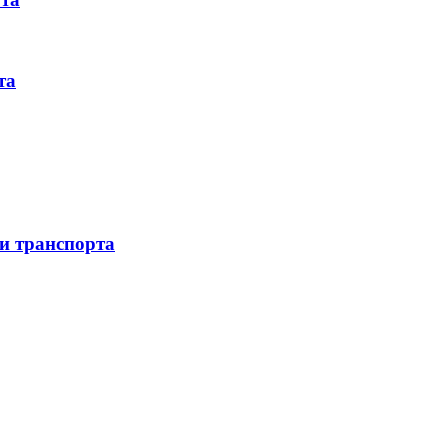
та
 и транспорта