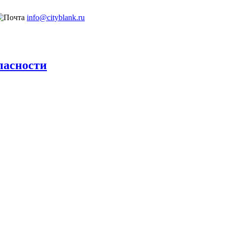
info@cityblank.ru
пасности