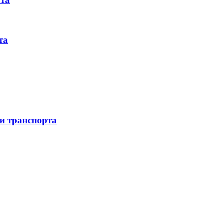
та
 и транспорта