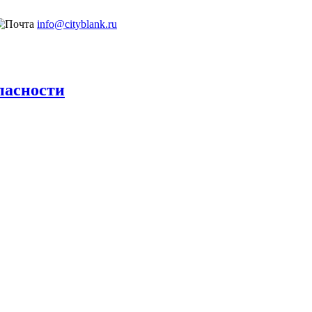
info@cityblank.ru
пасности