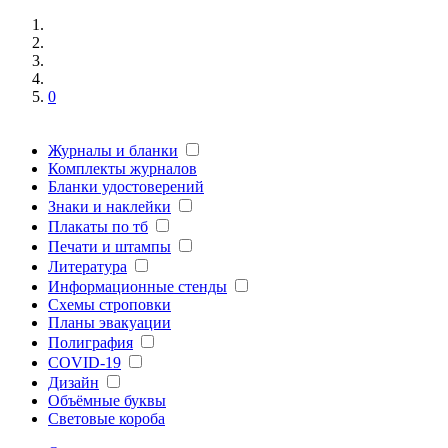
0
Журналы и бланки
Комплекты журналов
Бланки удостоверений
Знаки и наклейки
Плакаты по тб
Печати и штампы
Литература
Информационные стенды
Схемы строповки
Планы эвакуации
Полиграфия
COVID-19
Дизайн
Объёмные буквы
Световые короба