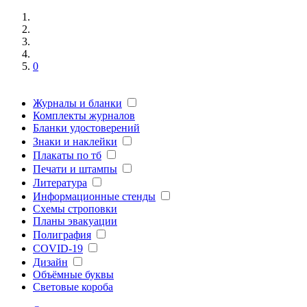
0
Журналы и бланки
Комплекты журналов
Бланки удостоверений
Знаки и наклейки
Плакаты по тб
Печати и штампы
Литература
Информационные стенды
Схемы строповки
Планы эвакуации
Полиграфия
COVID-19
Дизайн
Объёмные буквы
Световые короба