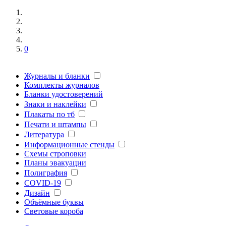
0
Журналы и бланки
Комплекты журналов
Бланки удостоверений
Знаки и наклейки
Плакаты по тб
Печати и штампы
Литература
Информационные стенды
Схемы строповки
Планы эвакуации
Полиграфия
COVID-19
Дизайн
Объёмные буквы
Световые короба