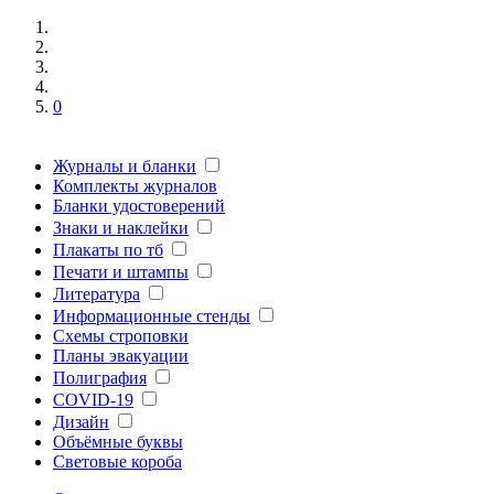
0
Журналы и бланки
Комплекты журналов
Бланки удостоверений
Знаки и наклейки
Плакаты по тб
Печати и штампы
Литература
Информационные стенды
Схемы строповки
Планы эвакуации
Полиграфия
COVID-19
Дизайн
Объёмные буквы
Световые короба