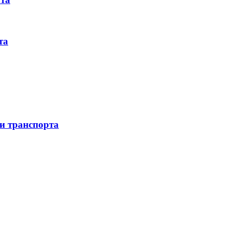
та
 и транспорта