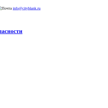
info@cityblank.ru
пасности