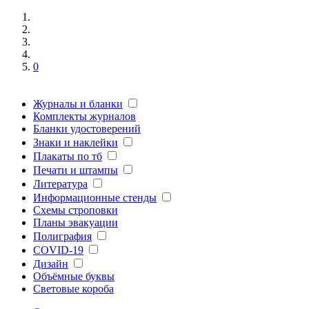
0
Журналы и бланки
Комплекты журналов
Бланки удостоверений
Знаки и наклейки
Плакаты по тб
Печати и штампы
Литература
Информационные стенды
Схемы строповки
Планы эвакуации
Полиграфия
COVID-19
Дизайн
Объёмные буквы
Световые короба