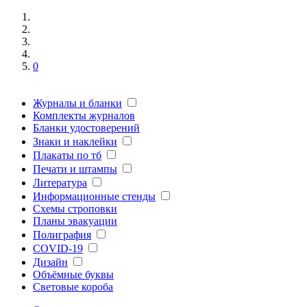
0
Журналы и бланки
Комплекты журналов
Бланки удостоверений
Знаки и наклейки
Плакаты по тб
Печати и штампы
Литература
Информационные стенды
Схемы строповки
Планы эвакуации
Полиграфия
COVID-19
Дизайн
Объёмные буквы
Световые короба