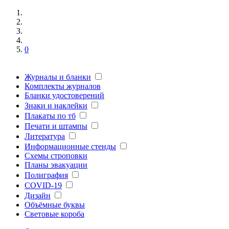
0
Журналы и бланки
Комплекты журналов
Бланки удостоверений
Знаки и наклейки
Плакаты по тб
Печати и штампы
Литература
Информационные стенды
Схемы строповки
Планы эвакуации
Полиграфия
COVID-19
Дизайн
Объёмные буквы
Световые короба