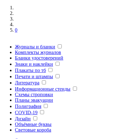
0
Журналы и бланки
Комплекты журналов
Бланки удостоверений
Знаки и наклейки
Плакаты по тб
Печати и штампы
Литература
Информационные стенды
Схемы строповки
Планы эвакуации
Полиграфия
COVID-19
Дизайн
Объёмные буквы
Световые короба