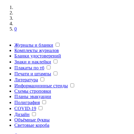
0
Журналы и бланки
Комплекты журналов
Бланки удостоверений
Знаки и наклейки
Плакаты по тб
Печати и штампы
Литература
Информационные стенды
Схемы строповки
Планы эвакуации
Полиграфия
COVID-19
Дизайн
Объёмные буквы
Световые короба