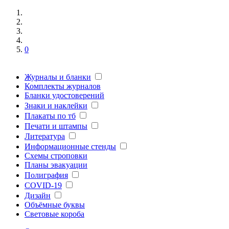
0
Журналы и бланки
Комплекты журналов
Бланки удостоверений
Знаки и наклейки
Плакаты по тб
Печати и штампы
Литература
Информационные стенды
Схемы строповки
Планы эвакуации
Полиграфия
COVID-19
Дизайн
Объёмные буквы
Световые короба