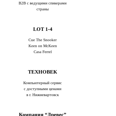
B2B с ведущими спикерами
страны
LOT 1-4
Cue The Snooker
Keen on McKeen
Casa Ferrel
ТЕХНОВЕК
Компьютерный сервис
с доступными ценами
в г. Нижневартовск
Компания “Древес”