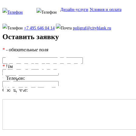
Дизайн-услуги
Условия и оплата
+7 495 646 04 14
poligraf@cityblank.ru
Оставить заявку
*
- обязательные поля
Дизайн
*
Имя:
*
Телефон:
буклетов
Сообщение: