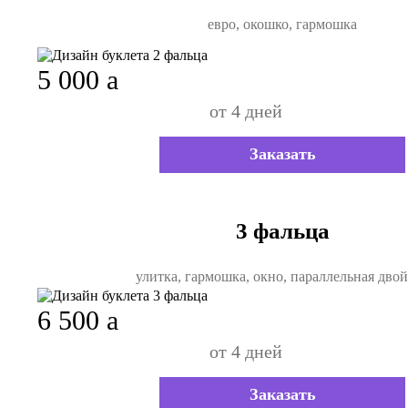
евро, окошко, гармошка
5 000
a
от 4 дней
Заказать
3 фальца
улитка, гармошка, окно, параллельная дво
6 500
a
от 4 дней
Заказать