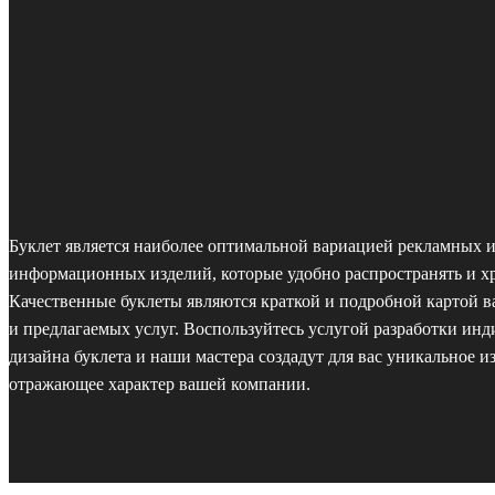
Буклет является наиболее оптимальной вариацией рекламных 
информационных изделий, которые удобно распространять и х
Качественные буклеты являются краткой и подробной картой 
и предлагаемых услуг. Воспользуйтесь услугой разработки ин
дизайна буклета и наши мастера создадут для вас уникальное и
отражающее характер вашей компании.