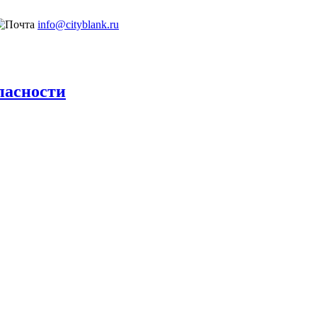
info@cityblank.ru
пасности