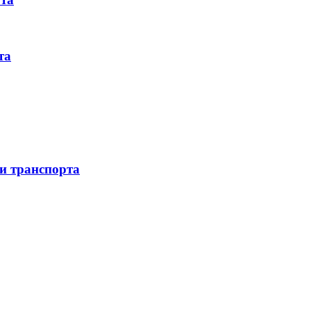
та
 и транспорта