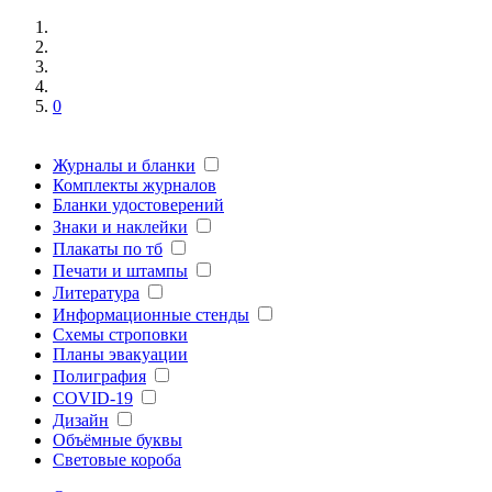
0
Журналы и бланки
Комплекты журналов
Бланки удостоверений
Знаки и наклейки
Плакаты по тб
Печати и штампы
Литература
Информационные стенды
Схемы строповки
Планы эвакуации
Полиграфия
COVID-19
Дизайн
Объёмные буквы
Световые короба