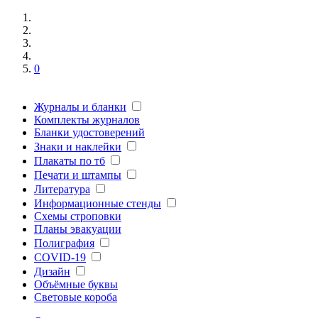
0
Журналы и бланки
Комплекты журналов
Бланки удостоверений
Знаки и наклейки
Плакаты по тб
Печати и штампы
Литература
Информационные стенды
Схемы строповки
Планы эвакуации
Полиграфия
COVID-19
Дизайн
Объёмные буквы
Световые короба