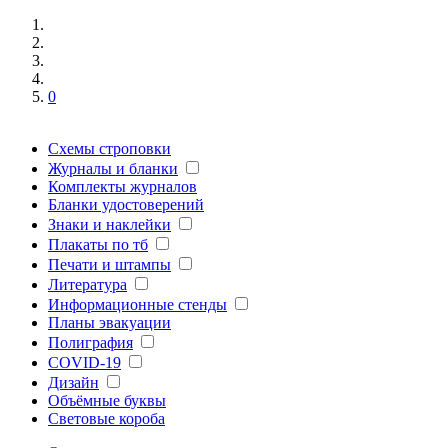
0
Схемы строповки
Журналы и бланки
Комплекты журналов
Бланки удостоверений
Знаки и наклейки
Плакаты по тб
Печати и штампы
Литература
Информационные стенды
Планы эвакуации
Полиграфия
COVID-19
Дизайн
Объёмные буквы
Световые короба