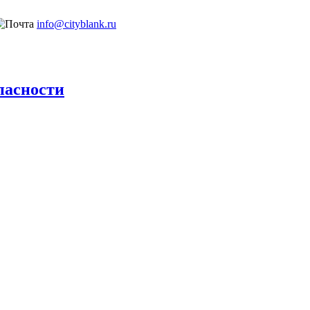
info@cityblank.ru
пасности