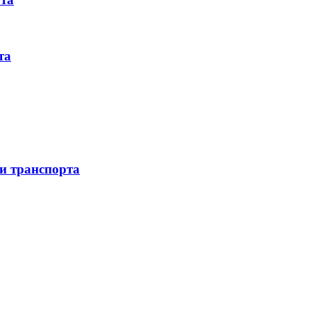
та
 и транспорта