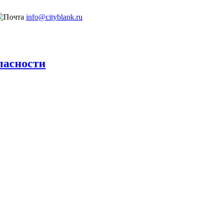
info@cityblank.ru
пасности