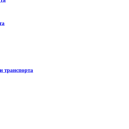
та
 и транспорта