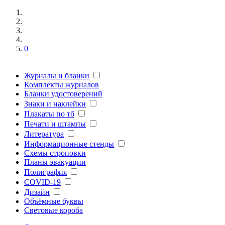
0
Журналы и бланки
Комплекты журналов
Бланки удостоверений
Знаки и наклейки
Плакаты по тб
Печати и штампы
Литература
Информационные стенды
Схемы строповки
Планы эвакуации
Полиграфия
COVID-19
Дизайн
Объёмные буквы
Световые короба