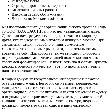
Выгодные цены
Сертифицированные материалы
Многолетний опыт работы
Высокий сервис обслуживания
Доставка по Москве и области
Мы изготовим печать для организации любого профиля. Будь
то ООО, ЗАО, ОАО, ИП для нас нет невыполнимых задач.
Даже если вам требуется сувенирная печать в подарок для
друга, будьте уверены, мы изготовим лучшую в Москве! При
заполнении заявки подробно опишите желаемые
характеристики и параметры печати, а все остальное мы
возьмем на себя. Для удобства так же выгодно приобрести
индивидуальное факсимиле с вашей подписью или часто
требуемой формулировкой. Четкость оттиска и формы, яркость
красок, прочность и качество – вот что предлагают печати
нашего изготовления!
Каждый документ требует заверения подписью и печатью
ответственного лица. Без этого он не имеет юридической
силы, а что как не ответственность отличает серьезную
организацию? Солидные штампы и печати знакомые каждому
и внушающие доверие помогут заслужить репутацию такой
компании. Изготовить печать в Москве быстро, недорого и с
доставкой прямо в руки выгодно в нашей мастерской.