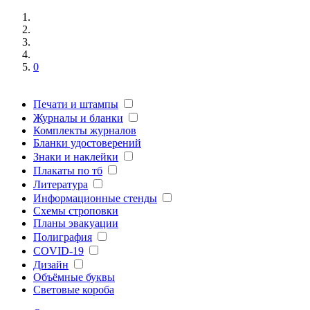
0
Печати и штампы
Журналы и бланки
Комплекты журналов
Бланки удостоверений
Знаки и наклейки
Плакаты по тб
Литература
Информационные стенды
Схемы строповки
Планы эвакуации
Полиграфия
COVID-19
Дизайн
Объёмные буквы
Световые короба