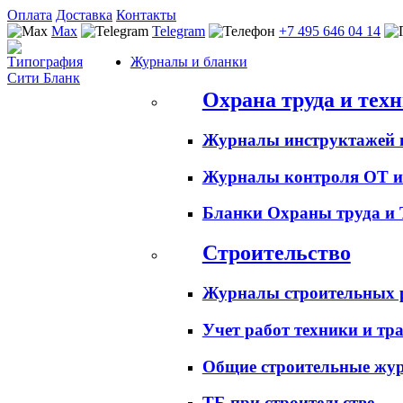
Оплата
Доставка
Контакты
Max
Telegram
+7 495 646 04 14
Журналы и бланки
Охрана труда и тех
Журналы инструктажей 
Журналы контроля ОТ и
Бланки Охраны труда и
Строительство
Журналы строительных 
Учет работ техники и тр
Общие строительные жу
ТБ при строительстве