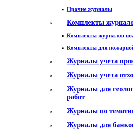
Прочие журналы
Комплекты журнал
Комплекты журналов пож
Комплекты для пожарно
Журналы учета про
Журналы учета отхо
Журналы для геолог
работ
Журналы по тематик
Журналы для банко