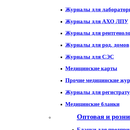
Журналы для лаборатор
Журналы для АХО ЛПУ
Журналы для рентгеноло
Журналы для род. домов
Журналы для СЭС
Медицинские карты
Прочие медицинские жу
Журналы для регистрат
Медицинские бланки
Оптовая и розни
Бланки для предпри