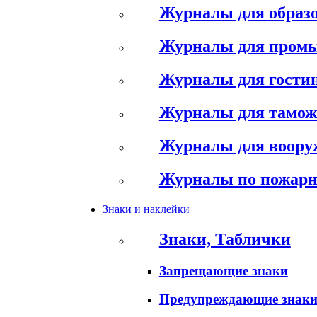
Журналы для образ
Журналы для пром
Журналы для гостин
Журналы для тамож
Журналы для воору
Журналы по пожарн
Знаки и наклейки
Знаки, Таблички
Запрещающие знаки
Предупреждающие знак