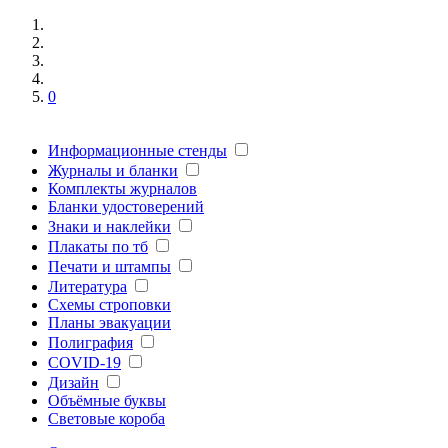
0
Информационные стенды
Журналы и бланки
Комплекты журналов
Бланки удостоверений
Знаки и наклейки
Плакаты по тб
Печати и штампы
Литература
Схемы строповки
Планы эвакуации
Полиграфия
COVID-19
Дизайн
Объёмные буквы
Световые короба