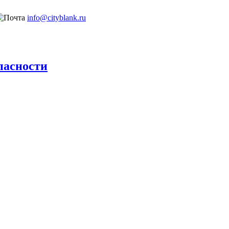
info@cityblank.ru
пасности