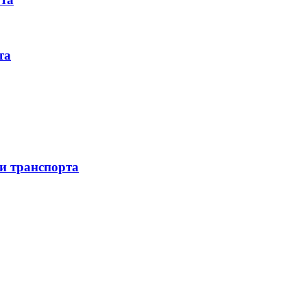
та
 и транспорта