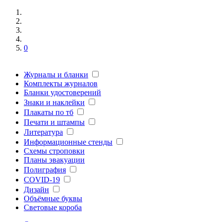
0
Журналы и бланки
Комплекты журналов
Бланки удостоверений
Знаки и наклейки
Плакаты по тб
Печати и штампы
Литература
Информационные стенды
Схемы строповки
Планы эвакуации
Полиграфия
COVID-19
Дизайн
Объёмные буквы
Световые короба