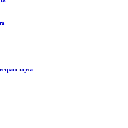
та
 и транспорта