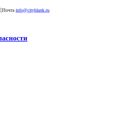
info@cityblank.ru
пасности