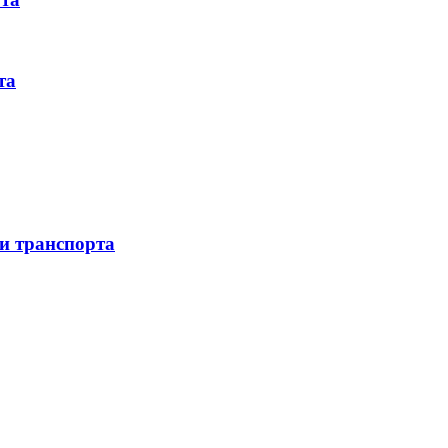
та
 и транспорта