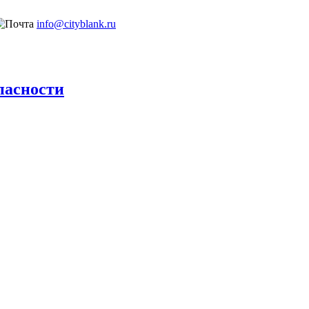
info@cityblank.ru
пасности