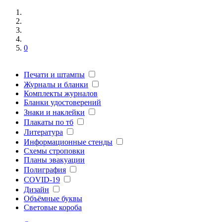
0
Печати и штампы
Журналы и бланки
Комплекты журналов
Бланки удостоверений
Знаки и наклейки
Плакаты по тб
Литература
Информационные стенды
Схемы строповки
Планы эвакуации
Полиграфия
COVID-19
Дизайн
Объёмные буквы
Световые короба