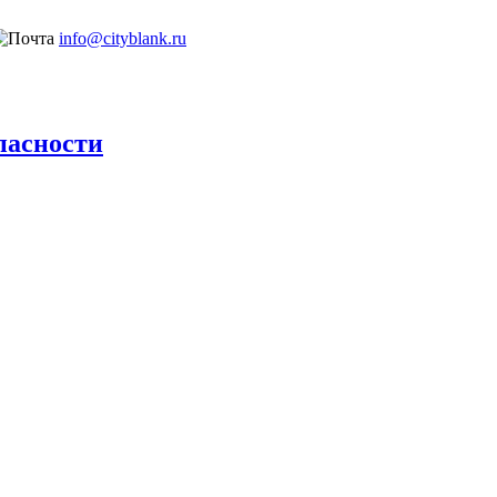
info@cityblank.ru
пасности