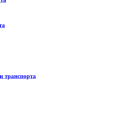
та
 и транспорта