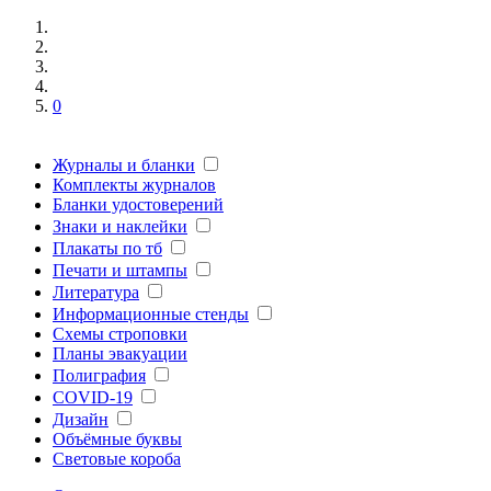
0
Журналы и бланки
Комплекты журналов
Бланки удостоверений
Знаки и наклейки
Плакаты по тб
Печати и штампы
Литература
Информационные стенды
Схемы строповки
Планы эвакуации
Полиграфия
COVID-19
Дизайн
Объёмные буквы
Световые короба