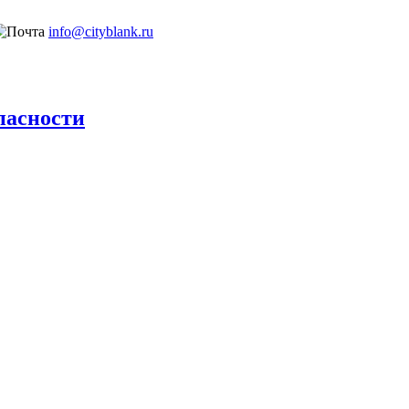
info@cityblank.ru
пасности