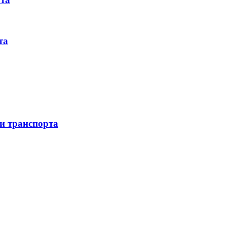
та
 и транспорта