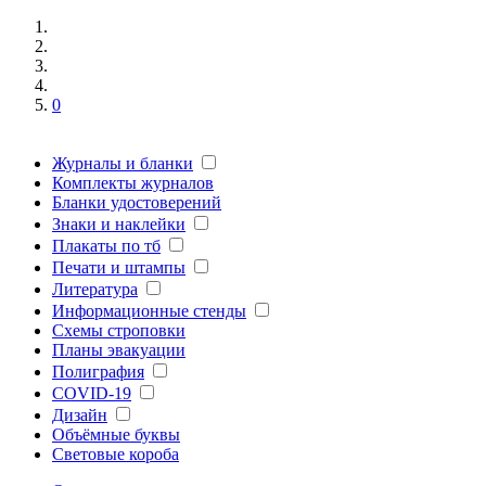
0
Журналы и бланки
Комплекты журналов
Бланки удостоверений
Знаки и наклейки
Плакаты по тб
Печати и штампы
Литература
Информационные стенды
Схемы строповки
Планы эвакуации
Полиграфия
COVID-19
Дизайн
Объёмные буквы
Световые короба