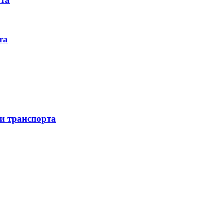
та
 и транспорта