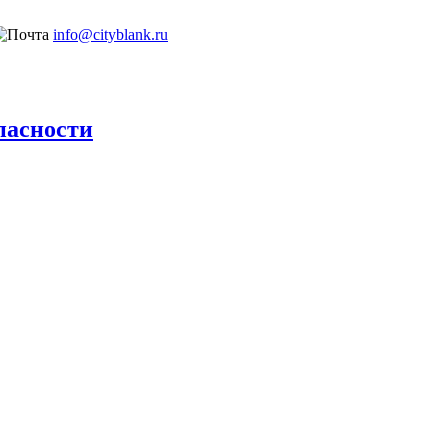
info@cityblank.ru
пасности