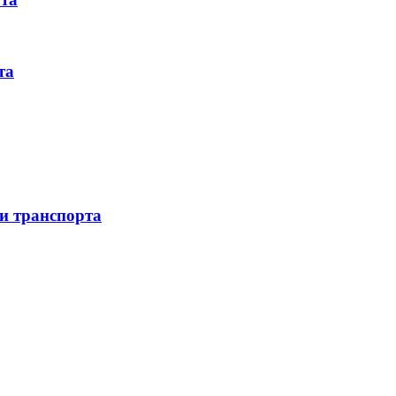
та
 и транспорта