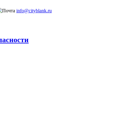
info@cityblank.ru
пасности