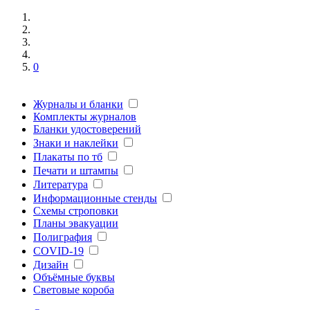
0
Журналы и бланки
Комплекты журналов
Бланки удостоверений
Знаки и наклейки
Плакаты по тб
Печати и штампы
Литература
Информационные стенды
Схемы строповки
Планы эвакуации
Полиграфия
COVID-19
Дизайн
Объёмные буквы
Световые короба