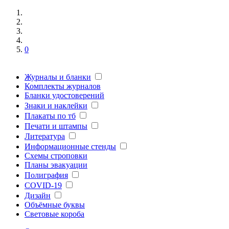
0
Журналы и бланки
Комплекты журналов
Бланки удостоверений
Знаки и наклейки
Плакаты по тб
Печати и штампы
Литература
Информационные стенды
Схемы строповки
Планы эвакуации
Полиграфия
COVID-19
Дизайн
Объёмные буквы
Световые короба