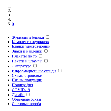
0
Журналы и бланки
Комплекты журналов
Бланки удостоверений
Знаки и наклейки
Плакаты по тб
Печати и штампы
Литература
Информационные стенды
Схемы строповки
Планы эвакуации
Полиграфия
COVID-19
Дизайн
Объёмные буквы
Световые короба