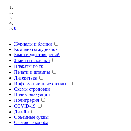
0
Журналы и бланки
Комплекты журналов
Бланки удостоверений
Знаки и наклейки
Плакаты по тб
Печати и штампы
Литература
Информационные стенды
Схемы строповки
Планы эвакуации
Полиграфия
COVID-19
Дизайн
Объёмные буквы
Световые короба