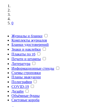
0
Журналы и бланки
Комплекты журналов
Бланки удостоверений
Знаки и наклейки
Плакаты по тб
Печати и штампы
Литература
Информационные стенды
Схемы строповки
Планы эвакуации
Полиграфия
COVID-19
Дизайн
Объёмные буквы
Световые короба