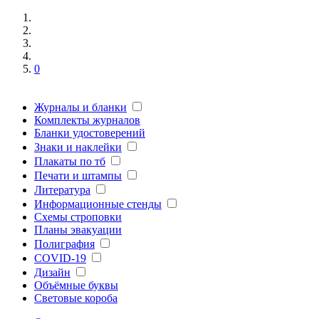
0
Журналы и бланки
Комплекты журналов
Бланки удостоверений
Знаки и наклейки
Плакаты по тб
Печати и штампы
Литература
Информационные стенды
Схемы строповки
Планы эвакуации
Полиграфия
COVID-19
Дизайн
Объёмные буквы
Световые короба